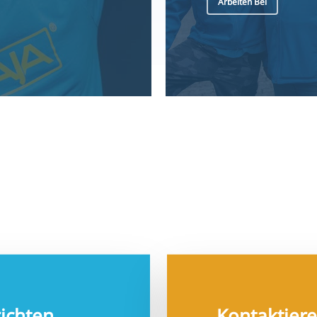
ichten
Kontaktiere