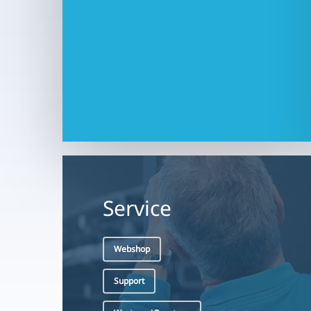
Service
Webshop
Support
Wartung / Beratung