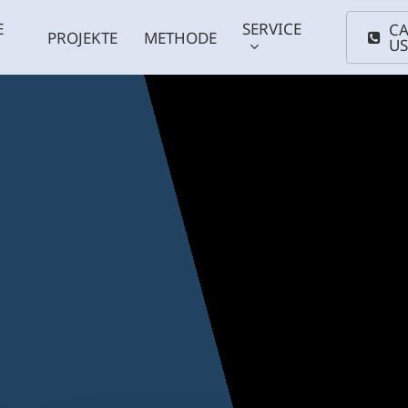
E
SERVICE
CA
PROJEKTE
METHODE
U
 Anlagen