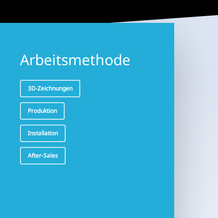
ere
Vogel
Terrarien
g
Installation
Arbeitsmethode
3D-Zeichnungen
Produktion
Installation
After-Sales