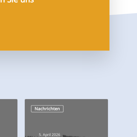
Interzoo
Nachrichten
2026
5. April 2026
t
Interzoo 2026