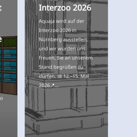
Aquaja wird auf der
Interzoo 2026 in
e
Nürnberg ausstellen,
und wir würden uns
freuen, Sie an unserem
Stand begrüßen zu
dürfen. 📅 12.–15. Mai
2026📍…
to