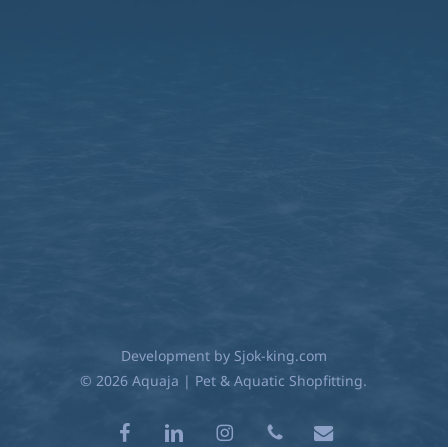
Development by
Sjok-king.com
© 2026 Aquaja | Pet & Aquatic Shopfitting.
facebook
linkedin
instagram
phone
email