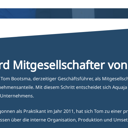
en
Pflanzen
Fischbecken
Nageti
Support
Wartung & Beratun
d Mitgesellschafter von
 Tom Bootsma, derzeitiger Geschäftsführer, als Mitgesellsc
ehmensanteile. Mit diesem Schritt entscheidet sich Aquaja
s Unternehmens.
onnen als Praktikant im Jahr 2011, hat sich Tom zu einer p
sen über die interne Organisation, Produktion und Umsetzu