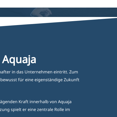
ere
Vogel
Terrarien
g
Installation
 Aquaja
hafter in das Unternehmen eintritt. Zum
 bewusst für eine eigenständige Zukunft
rägenden Kraft innerhalb von Aquaja
ng spielt er eine zentrale Rolle im