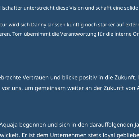
llschafter unterstreicht diese Vision und schafft eine soli
r wird sich Danny Janssen künftig noch stärker auf exter
ren. Tom übernimmt die Verantwortung für die interne Or
ebrachte Vertrauen und blicke positiv in die Zukunft
vor uns, um gemeinsam weiter an der Zukunft von A
 Aquaja begonnen und sich in den darauffolgenden Ja
ickelt. Er ist dem Unternehmen stets loyal gebliebe