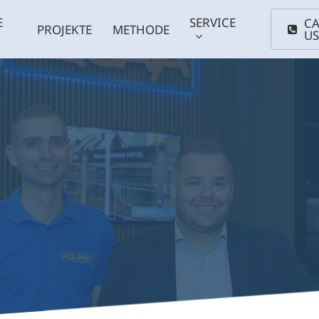
E
SERVICE
CA
PROJEKTE
METHODE
U