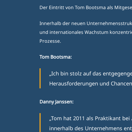
Der Eintritt von Tom Bootsma als Mitgese
Innerhalb der neuen Unternehmensstruktu
und internationales Wachstum konzentrie
Prozesse.
Tom Bootsma:
„Ich bin stolz auf das entgegeng
Herausforderungen und Chancen 
Danny Janssen:
„Tom hat 2011 als Praktikant bei
innerhalb des Unternehmens entw