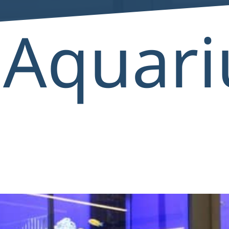
Aquar