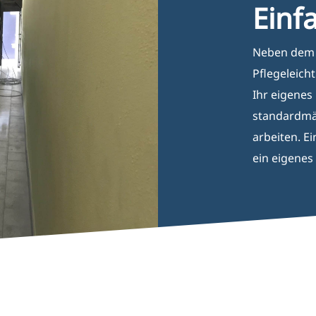
Einf
Neben dem A
Pflegeleicht
Ihr eigenes
standardmäß
arbeiten. Ei
ein eigenes