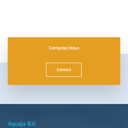
Contactez-Nous
Contact
Aquaja B.V.