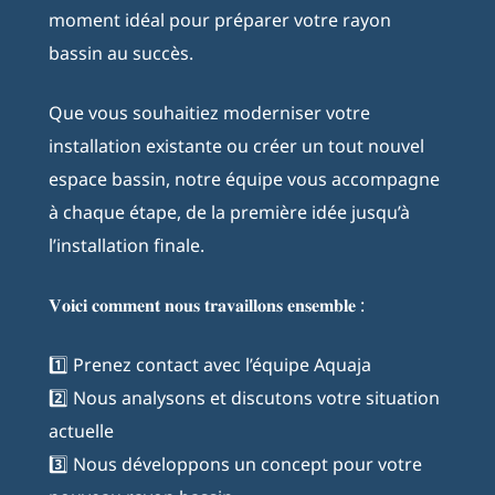
moment idéal pour préparer votre rayon
bassin au succès.
Que vous souhaitiez moderniser votre
installation existante ou créer un tout nouvel
espace bassin, notre équipe vous accompagne
à chaque étape, de la première idée jusqu’à
l’installation finale.
𝐕𝐨𝐢𝐜𝐢 𝐜𝐨𝐦𝐦𝐞𝐧𝐭 𝐧𝐨𝐮𝐬 𝐭𝐫𝐚𝐯𝐚𝐢𝐥𝐥𝐨𝐧𝐬 𝐞𝐧𝐬𝐞𝐦𝐛𝐥𝐞 :
1️⃣ Prenez contact avec l’équipe Aquaja
2️⃣ Nous analysons et discutons votre situation
actuelle
3️⃣ Nous développons un concept pour votre