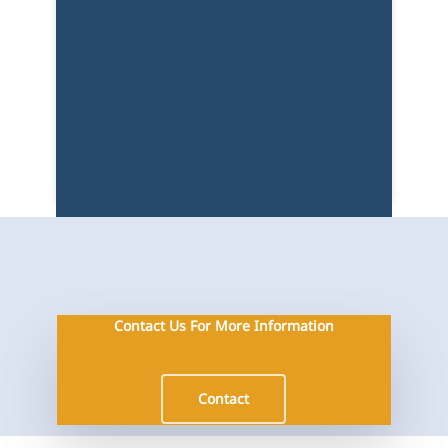
Contact Us For More Information
Contact