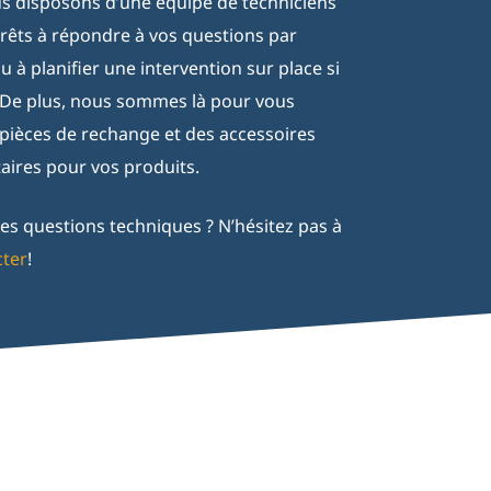
us disposons d’une équipe de techniciens
prêts à répondre à vos questions par
 à planifier une intervention sur place si
 De plus, nous sommes là pour vous
 pièces de rechange et des accessoires
ires pour vos produits.
es questions techniques ? N’hésitez pas à
cter
!