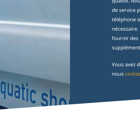
qualité. No
de service 
téléphone ou
nécessaire.
fournir des
supplémenta
Vous avez d
nous
conta