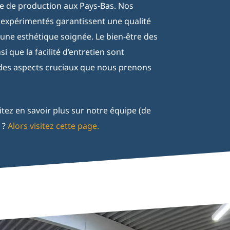
e de production aux Pays-Bas. Nos
s expérimentés garantissent une qualité
 une esthétique soignée. Le bien-être des
i que la facilité d’entretien sont
des aspects cruciaux que nous prenons
tez en savoir plus sur notre équipe (de
 ?
Alors visitez cette page.