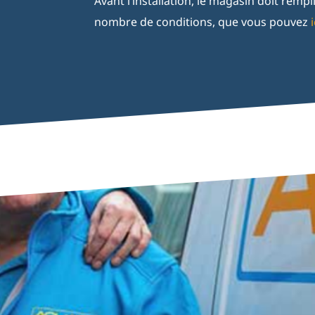
Avant l’installation, le magasin doit rempl
nombre de conditions, que vous pouvez
i