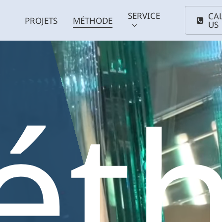
SERVICE
CA
PROJETS
MÉTHODE
US
ét