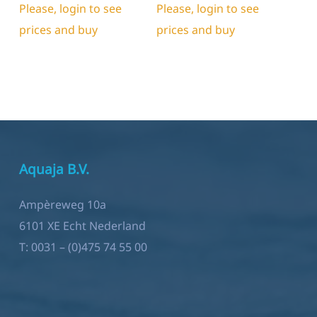
Please, login to see
Please, login to see
prices and buy
prices and buy
Aquaja B.V.
Ampèreweg 10a
6101 XE Echt Nederland
T:
0031 – (0)475 74 55 00