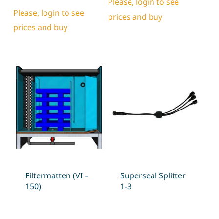
Please, login to see
Please, login to see
prices and buy
prices and buy
Filtermatten (VI –
Superseal Splitter
150)
1-3