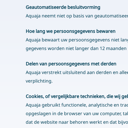
Geautomatiseerde besluitvorming
Aquaja neemt niet op basis van geautomatisee
Hoe lang we persoonsgegevens bewaren
Aquaja bewaart uw persoonsgegevens niet lang
gegevens worden niet langer dan 12 maanden
Delen van persoonsgegevens met derden
Aquaja verstrekt uitsluitend aan derden en all
verplichting.
Cookies, of vergelijkbare technieken, die wij g
Aquaja gebruikt functionele, analytische en tra
opgeslagen in de browser van uw computer, tab
Aquaja B.V.
dat de website naar behoren werkt en dat bij