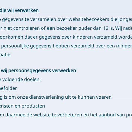
die wij verwerken
ie gegevens te verzamelen over websitebezoekers die jonger 
niet controleren of een bezoeker ouder dan 16 is. Wij rade
e voorkomen dat er gegevens over kinderen verzameld word
g persoonlijke gegevens hebben verzameld over een minder
matie.
g wij persoonsgegevens verwerken
 volgende doelen:
mefolder
ig is om onze dienstverlening uit te kunnen voeren
iensten en producten
om daarmee de website te verbeteren en het aanbod van p