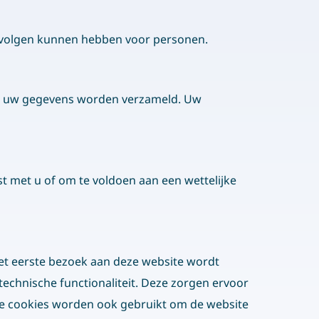
gevolgen kunnen hebben voor personen.
oor uw gegevens worden verzameld. Uw
st met u of om te voldoen aan een wettelijke
 het eerste bezoek aan deze website wordt
echnische functionaliteit. Deze zorgen ervoor
nformatie
ze cookies worden ook gebruikt om de website