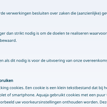
rde verwerkingen besluiten over zaken die (aanzienlijke) 
er dan strikt nodig is om de doelen te realiseren waarv
 bewaard.
een als dit nodig is voor de uitvoering van onze overeenkom
ebruiken
cking cookies. Een cookie is een klein tekstbestand dat bij
let of smartphone. Aquaja gebruikt cookies met een puur t
Openingstijden
I
voorbeeld uw voorkeursinstellingen onthouden worden. De