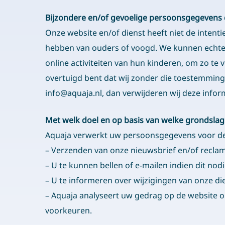
Bijzondere en/of gevoelige persoonsgegevens 
Onze website en/of dienst heeft niet de intent
hebben van ouders of voogd. We kunnen echter 
online activiteiten van hun kinderen, om zo t
overtuigd bent dat wij zonder die toestemmin
info@aquaja.nl, dan verwijderen wij deze infor
Met welk doel en op basis van welke grondsla
Aquaja verwerkt uw persoonsgegevens voor de
– Verzenden van onze nieuwsbrief en/of recla
– U te kunnen bellen of e-mailen indien dit nod
– U te informeren over wijzigingen van onze d
– Aquaja analyseert uw gedrag op de website 
voorkeuren.