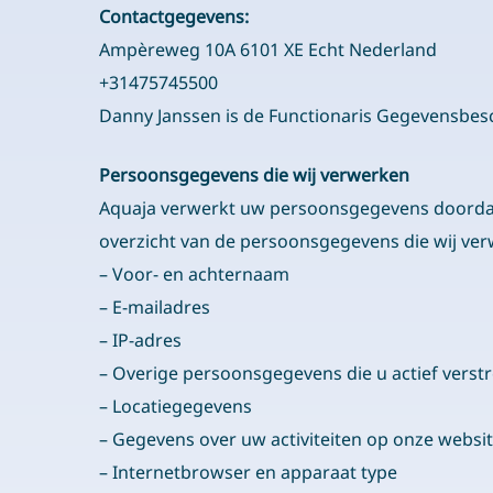
Contactgegevens:
Ampèreweg 10A 6101 XE Echt Nederland
+31475745500
Danny Janssen is de Functionaris Gegevensbesc
Persoonsgegevens die wij verwerken
Aquaja verwerkt uw persoonsgegevens doordat 
overzicht van de persoonsgegevens die wij ve
– Voor- en achternaam
– E-mailadres
– IP-adres
– Overige persoonsgegevens die u actief verstr
– Locatiegegevens
– Gegevens over uw activiteiten op onze websi
– Internetbrowser en apparaat type